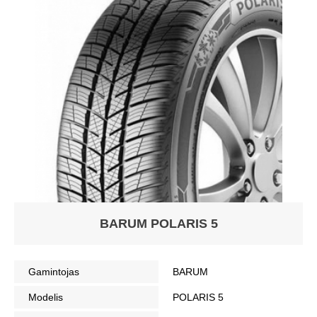
BARUM POLARIS 5
Gamintojas
BARUM
Modelis
POLARIS 5