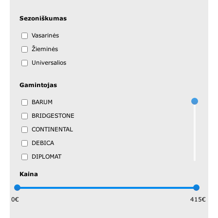
Sezoniškumas
Vasarinės
Žieminės
Universalios
Gamintojas
BARUM
BRIDGESTONE
CONTINENTAL
DEBICA
DIPLOMAT
DOUBLESTAR
Kaina
DUNLOP
FIRESTONE
0€
415€
GISLAVED