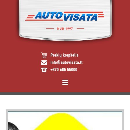
Prekių krepšelis
info@autovisata.lt
+370 685 55000