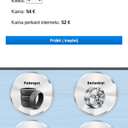
Kiekis:
Kaina:
54 €
Kaina perkant internetu:
52 €
Pridėti į krepšelį
Padangos
Ratlankiai