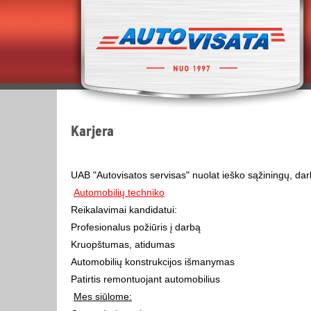
Karjera
UAB "Autovisatos servisas" nuolat ieško sąžiningų, darb
Automobilių techniko
Reikalavimai kandidatui:
Profesionalus požiūris į darbą
Kruopštumas, atidumas
Automobilių konstrukcijos išmanymas
Patirtis remontuojant automobilius
Mes siūlome: