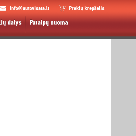
info@autovisata.lt
Prekių krepšelis
ių dalys
Patalpų nuoma